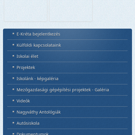
E-Kréta bejelentkezés
Külföldi kapcsolataink
Iskolai élet
Projektek
Iskolánk - képgaléria
Mezőgazdasági gépépítési projektek - Galéria
Videók
Nagyváthy Antológiák
Autósiskola
Dokumentumok