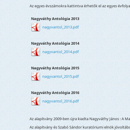
Az egyes évszámokra kattintva érhetők el az egyes évfol
Nagyváthy Antológia 2013
nagyvantol_2013.pdf
Nagyváthy Antológia 2014
nagyvantol_2014.pdf
Nagyváthy Antológia 2015
nagyvantol_2015.pdf
Nagyváthy Antológia 2016
nagyvantol_2016.pdf
Az alapítvány 2009-ben újra kiadta Nagyváthy János : A M
Az alapítvány és Szabó Sándor kuratóriumi elnök jóvoltá