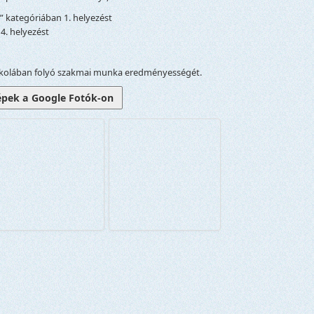
” kategóriában 1. helyezést
4. helyezést
iskolában folyó szakmai munka eredményességét.
épek a Google Fotók-on