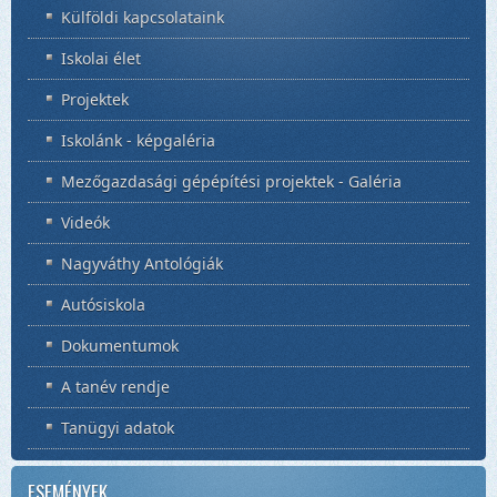
Külföldi kapcsolataink
Iskolai élet
Projektek
Iskolánk - képgaléria
Mezőgazdasági gépépítési projektek - Galéria
Videók
Nagyváthy Antológiák
Autósiskola
Dokumentumok
A tanév rendje
Tanügyi adatok
ESEMÉNYEK