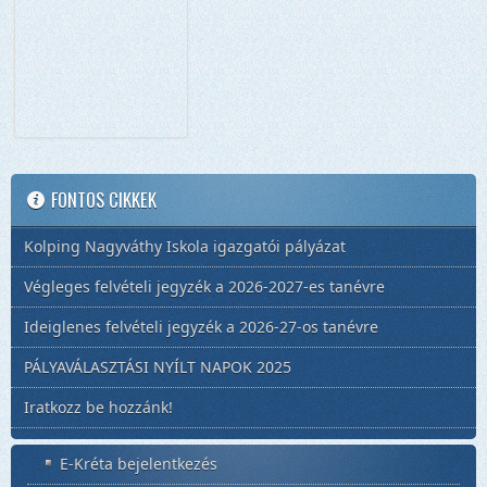
FONTOS CIKKEK
Kolping Nagyváthy Iskola igazgatói pályázat
Végleges felvételi jegyzék a 2026-2027-es tanévre
Ideiglenes felvételi jegyzék a 2026-27-os tanévre
PÁLYAVÁLASZTÁSI NYÍLT NAPOK 2025
Iratkozz be hozzánk!
E-Kréta bejelentkezés