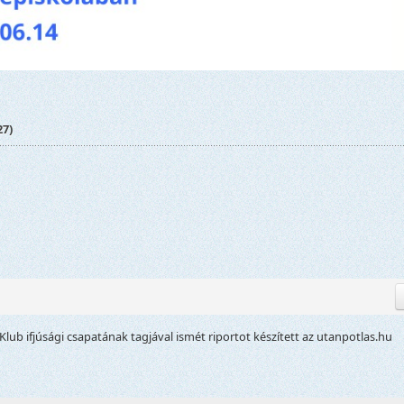
27)
Klub ifjúsági csapatának tagjával ismét riportot készített az utanpotlas.hu