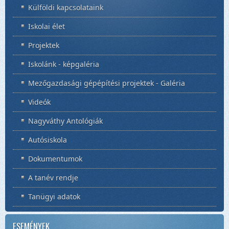
Külföldi kapcsolataink
Iskolai élet
Projektek
Iskolánk - képgaléria
Mezőgazdasági gépépítési projektek - Galéria
Videók
Nagyváthy Antológiák
Autósiskola
Dokumentumok
A tanév rendje
Tanügyi adatok
ESEMÉNYEK