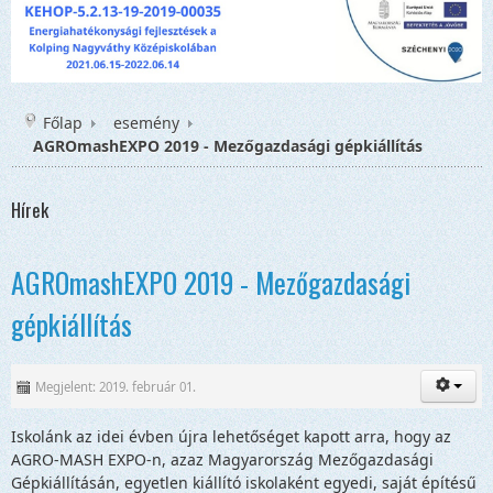
Főlap
esemény
AGROmashEXPO 2019 - Mezőgazdasági gépkiállítás
Hírek
AGROmashEXPO 2019 - Mezőgazdasági
gépkiállítás
Megjelent: 2019. február 01.
Iskolánk az idei évben újra lehetőséget kapott arra, hogy az
AGRO-MASH EXPO-n, azaz Magyarország Mezőgazdasági
Gépkiállításán, egyetlen kiállító iskolaként egyedi, saját építésű