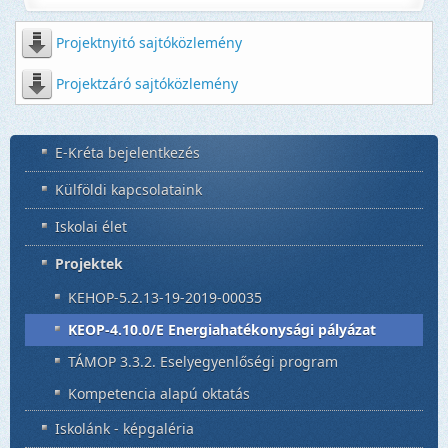
Projektnyitó sajtóközlemény
Projektzáró sajtóközlemény
E-Kréta bejelentkezés
Külföldi kapcsolataink
Iskolai élet
Projektek
KEHOP-5.2.13-19-2019-00035
KEOP-4.10.0/E Energiahatékonysági pályázat
TÁMOP 3.3.2. Eselyegyenlőségi program
Kompetencia alapú oktatás
Iskolánk - képgaléria