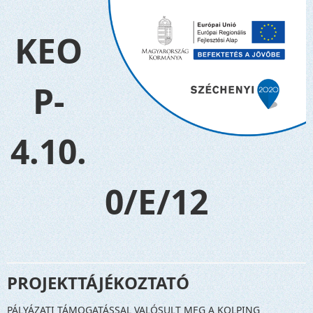
KEO
P-
4.10.
0/E/12
PROJEKTTÁJÉKOZTATÓ
PÁLYÁZATI TÁMOGATÁSSAL VALÓSULT MEG A KOLPING